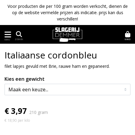
Voor producten die per 100 gram worden verkocht, dienen de
op de website vermelde prijzen als indicatie. prijs kan dus
verschillen!
MAND
ZOEKEN
MENU
Italiaanse cordonbleu
filet lapjes gevuld met Brie, rauwe ham en gepaneerd.
Kies een gewicht
€ 3,97
210 gram
€ 18,90 per kilo